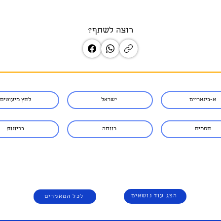
רוצה לשתף?
א-בינאריים
ישראל
לחץ מיעוטים
חסמים
רווחה
בריונות
הצג עוד נושאים
לכל המאמרים