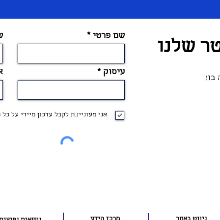
שם פרטי
ש
טר שלנו
עיסוק
א
בו!
אני מעוניינ.ת לקבל עדכון מיידי על כל
ניווט באתר
מרכז הידע