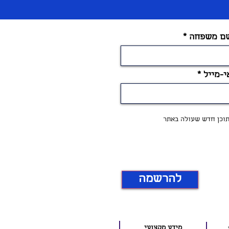
ם משפחה
י-מייל
 תוכן חדש שעולה באתר
להרשמה
מידע מקצועי