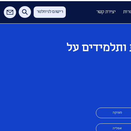
רות
יצירת קשר
רישום לניוזלטר
 ותלמידים על
מצוקה
אפליה