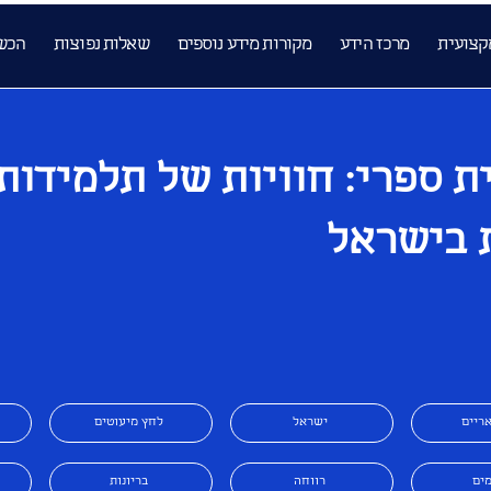
קצועית
מרכז הידע
מקורות מידע נוספים
שאלות נפוצות
הכש
 ספרי: חוויות של תלמידות
 בישראל
אריים
ישראל
לחץ מיעוטים
ים
רווחה
בריונות