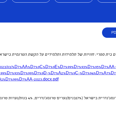
ם בית ספרי: חוויות של תלמידות ותלמידים על הקשת הטרנסית בישרא
loads/2023/03/%D7%AA%D7%9C%D7%9E%D7%99%D7%93%D7%95%D7%AA-
99%D7%93%D7%99%D7%9D-%D7%A2%D7%9C-%D7%94%D7%A7%D
%D7%99%D7%AA-2023.docx.pdf