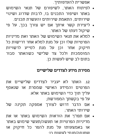
אפשרית להעדפותיך.
לפיתוח האתר, לשיפורם של תנאי השימוש
באתר ושיפור התכנים בו, לרבות שדרוג ושינוי
שירותים, התאמת שירותים והעשרת תכנים.
ליצירת קשר איתך אם יש צורך בכך, על פי
שיקול דעתו של האתר.
למלא את תנאי השימוש של האתר ואת מדיניות
הפרטיות שלו וכן על מנת למלא אחר דרישות כל
חיקוק אחר וכן על מנת לסייע לרשויות
המוסמכות ולכל צד שלישי כשהאתר סבור
בתום לב שיש לעשות כן.
מסירת מידע לצדדים שלישיים
12. האתר לא יעביר לצדדים שלישיים את
הפרטים והמידע האישי שמסרת או שנאסף
עליך תוך כדי השימוש באתר אלא:
על פי בקשתך המפורשת;
אם הדבר דרוש לצורך אספקה תקינה של
שירותי האתר;
אם תפר/י את הוראות השימוש באתר או את
מדיניות הפרטיות או תעשה/תעשי שימוש באתר
או באמצעותו על מנת להפר כל חיקוק או
שתנסה/תנסי לעשות כן;