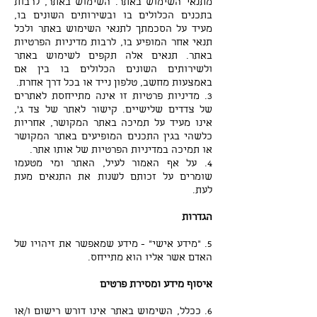
מתנאי השימוש באתר. השימוש באתר, לרבות
בתכנים הכלולים בו ובשירותים השונים בו,
מעיד על הסכמתך לתנאי השימוש באתר ולכל
תנאי אחר המופיע בו, לרבות מדיניות הפרטיות
באתר. תנאים אלה תקפים לשימוש באתר
ולשירותים השונים הכלולים בו בין אם
באמצעות מחשב, טלפון נייד או בכל דרך אחרת.
3. מדיניות פרטיות זו אינה מתייחסת לאתרים
של צדדים שלישיים. קישור לאתר של צד ג',
אינו מעיד על תמיכה באתר המקושר, אחריות
כלשהי בגין התכנים המופיעים באתר המקושר
או תמיכה במדיניות הפרטיות של אותו אתר.
4. על אף האמור לעיל, האתר ומי מטעמו
שומרים על זכותם לשנות את התנאים מעת
לעת.
הגדרות
5. "מידע אישי" - מידע שמאפשר את זיהויו של
האדם אשר אליו הוא מתייחס.
איסוף מידע ומסירת פרטים
6. ככלל, השימוש באתר אינו דורש רישום ו/או