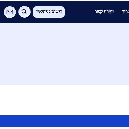
רות
יצירת קשר
רישום לניוזלטר