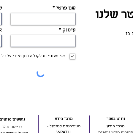
שם פרטי
ש
טר שלנו
עיסוק
א
בו!
אני מעוניינ.ת לקבל עדכון מיידי על כל
ניווט באתר
מרכז הידע
נושאים נפוצים
מרכז הידע
סטנדרטים לטיפול -
בריאות נפש
מקורות מידע נוספים
WPATH