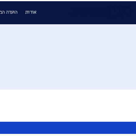
אודות
הועדה המ