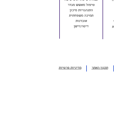
ר
טיפול מאשש מגדר
התנהגויות סיכון
תמיכה משפחתית
אובדנות
דיטרנזישן
ת
תקנון האתר
מדיניות פרטיות