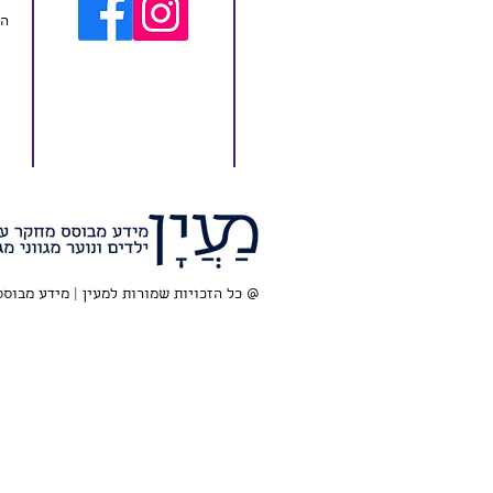
המ
@ כל הזכויות שמורות למעין | מידע מבוסס מח