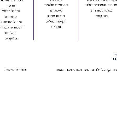
טיפול מאשש מגד
טרות והערכים שלנו
תרגומים מלאים
חרטה
שאלות נפוצות
סיכומים
טיפול רפואי
צור קשר
ניירות עמדה
ניתוחים
חקיקה ונהלים
טיפול הורמונלי
סקרים
דיספוריה מגדרי
המלצות
בלוקרים
הצהרת נגישות
קר על ילדים ונוער מגווני מגדר 2023