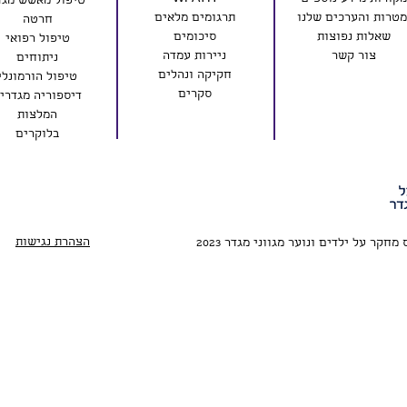
טיפול מאשש מגד
טרות והערכים שלנו
תרגומים מלאים
חרטה
שאלות נפוצות
סיכומים
טיפול רפואי
צור קשר
ניירות עמדה
ניתוחים
חקיקה ונהלים
טיפול הורמונלי
סקרים
דיספוריה מגדרי
המלצות
בלוקרים
הצהרת נגישות
קר על ילדים ונוער מגווני מגדר 2023