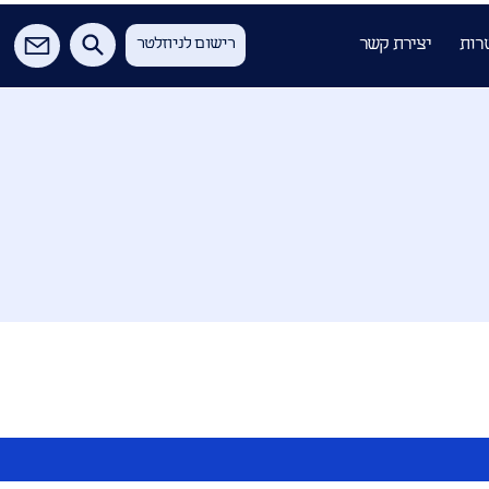
רות
יצירת קשר
רישום לניוזלטר