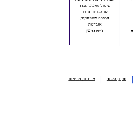
ר
טיפול מאשש מגדר
התנהגויות סיכון
תמיכה משפחתית
אובדנות
דיטרנזישן
ת
תקנון האתר
מדיניות פרטיות