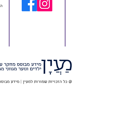
המ
@ כל הזכויות שמורות למעין | מידע מבוסס מח