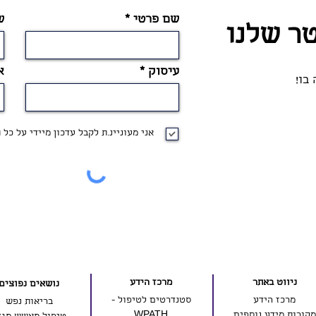
שם פרטי
ש
טר שלנו
עיסוק
א
בו!
אני מעוניינ.ת לקבל עדכון מיידי על כל
ניווט באתר
מרכז הידע
נושאים נפוצים
מרכז הידע
סטנדרטים לטיפול -
בריאות נפש
מקורות מידע נוספים
WPATH