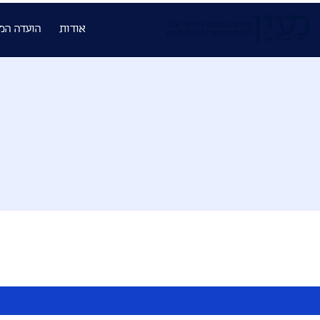
אודות
הועדה המ