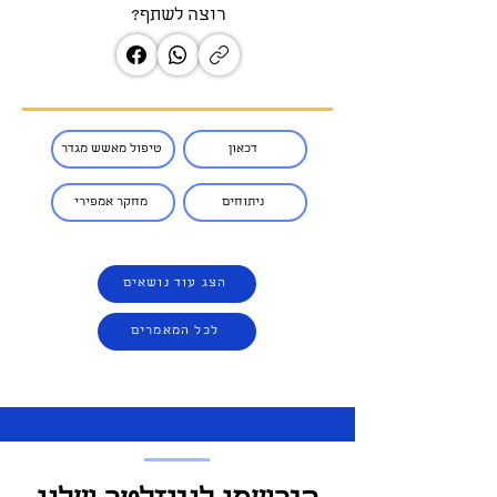
רוצה לשתף?
דכאון
טיפול מאשש מגדר
ניתוחים
מחקר אמפירי
הצג עוד נושאים
לכל המאמרים