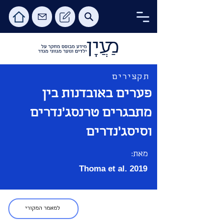
תקצירים
פערים באובדנות בין
מתבגרים טרנסג׳נדרים
וסיסג׳נדרים
מאת:
Thoma et al. 2019
למאמר המקורי